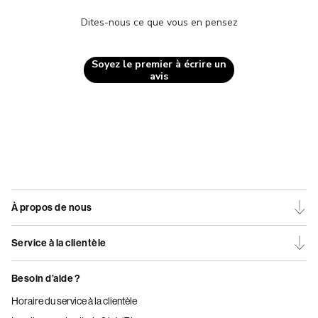
Dites-nous ce que vous en pensez
Soyez le premier à écrire un
avis
À propos de nous
Service à la clientèle
Besoin d’aide ?
Horaire du service à la clientèle