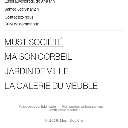
Lundi au vendredi : de 9 h à 17 h
Samedi : de 9 h à 12 h
Contactez-nous
Suivi de commande
MUST SOCIÉTÉ
MAISON CORBEIL
JARDIN DE VILLE
LA GALERIE DU MEUBLE
Politique de confidentialité
Politique de remboursement
Conditions d’utilisation
© 2026,
Must Société