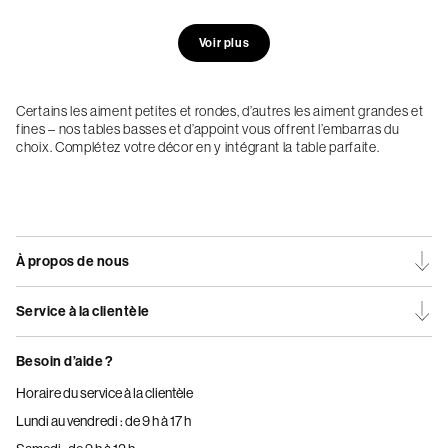
Voir plus
Certains les aiment petites et rondes, d’autres les aiment grandes et
fines – nos tables basses et d’appoint vous offrent l’embarras du
choix. Complétez votre décor en y intégrant la table parfaite.
À propos de nous
Service à la clientèle
Besoin d’aide ?
Horaire du service à la clientèle
Lundi au vendredi : de 9 h à 17 h