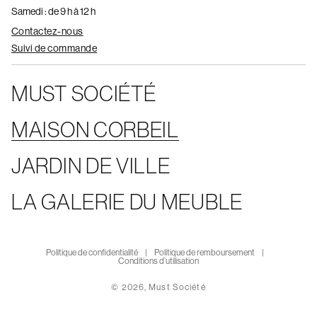
Samedi : de 9 h à 12 h
Contactez-nous
Suivi de commande
MUST SOCIÉTÉ
MAISON CORBEIL
JARDIN DE VILLE
LA GALERIE DU MEUBLE
Politique de confidentialité
Politique de remboursement
Conditions d’utilisation
© 2026,
Must Société