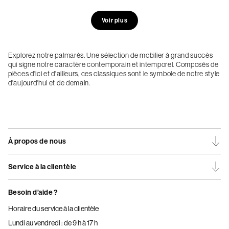
Voir plus
Explorez notre palmarès. Une sélection de mobilier à grand succès
qui signe notre caractère contemporain et intemporel. Composés de
pièces d'ici et d'ailleurs, ces classiques sont le symbole de notre style
d'aujourd'hui et de demain.
À propos de nous
Service à la clientèle
Besoin d’aide ?
Horaire du service à la clientèle
Lundi au vendredi : de 9 h à 17 h