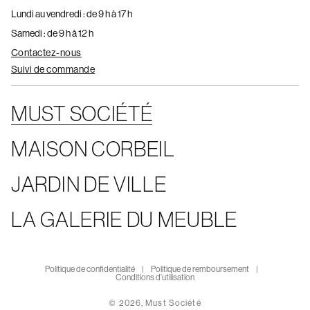
Lundi au vendredi : de 9 h à 17 h
Samedi : de 9 h à 12 h
Contactez-nous
Suivi de commande
MUST SOCIÉTÉ
MAISON CORBEIL
JARDIN DE VILLE
LA GALERIE DU MEUBLE
Politique de confidentialité
Politique de remboursement
Conditions d’utilisation
© 2026,
Must Société