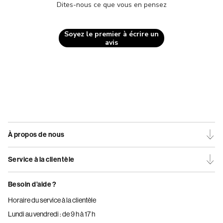
Dites-nous ce que vous en pensez
Soyez le premier à écrire un
avis
À propos de nous
Service à la clientèle
Besoin d’aide ?
Horaire du service à la clientèle
Lundi au vendredi : de 9 h à 17 h