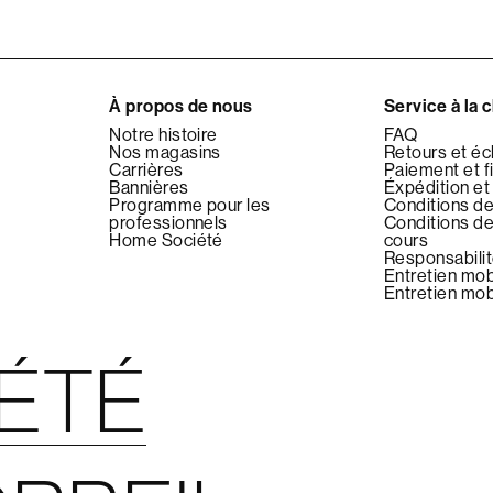
À propos de nous
Service à la c
Notre histoire
FAQ
Nos magasins
Retours et é
Carrières
Paiement et 
Bannières
Éxpédition et 
Programme pour les
Conditions de
professionnels
Conditions d
Home Société
cours
Responsabilit
Entretien mobi
Entretien mobi
IÉTÉ