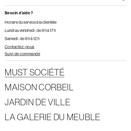
Besoin d’aide ?
Horaire du service à la clientèle
Lundi au vendredi : de 9 h à 17 h
Samedi : de 9 h à 12 h
Contactez-nous
Suivi de commande
MUST SOCIÉTÉ
MAISON CORBEIL
JARDIN DE VILLE
LA GALERIE DU MEUBLE