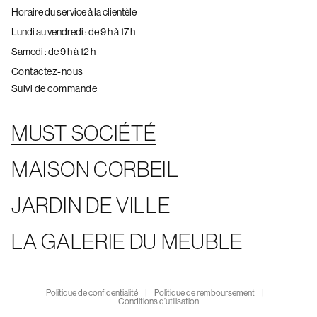
Horaire du service à la clientèle
Lundi au vendredi : de 9 h à 17 h
Samedi : de 9 h à 12 h
Contactez-nous
Suivi de commande
MUST SOCIÉTÉ
MAISON CORBEIL
JARDIN DE VILLE
LA GALERIE DU MEUBLE
Politique de confidentialité
Politique de remboursement
Conditions d’utilisation