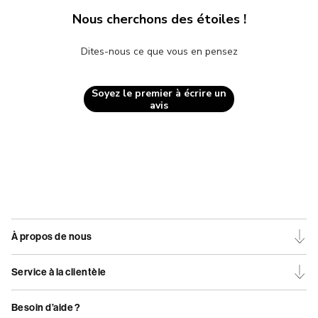
Nous cherchons des étoiles !
Dites-nous ce que vous en pensez
Soyez le premier à écrire un
avis
À propos de nous
Service à la clientèle
Besoin d’aide ?