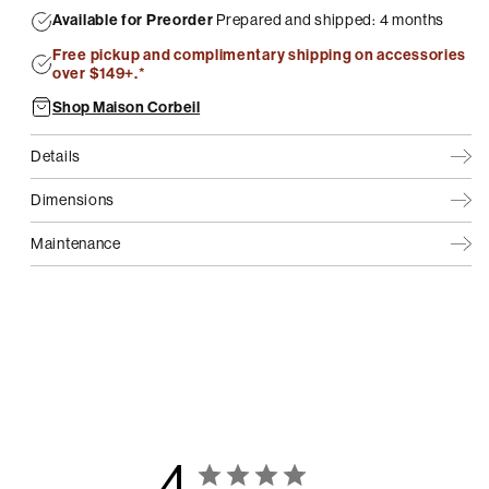
Available for Preorder
Prepared and shipped: 4 months
Free pickup and complimentary shipping on accessories
over $149+.*
Shop Maison Corbeil
Details
Dimensions
Maintenance
4