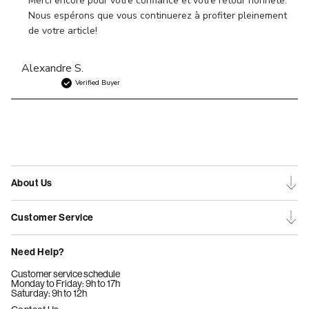
Merci encore pour votre confiance et votre retour honnête. 
Nous espérons que vous continuerez à profiter pleinement 
de votre article!
Alexandre S.
Verified Buyer
About Us
Customer Service
Need Help?
Customer service schedule
Monday to Friday: 9h to 17h
Saturday: 9h to 12h