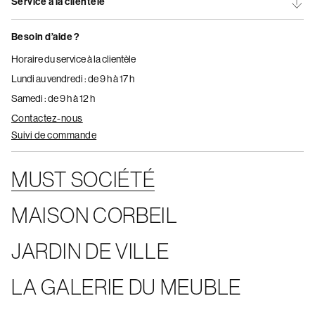
Service à la clientèle
Besoin d’aide ?
Horaire du service à la clientèle
Lundi au vendredi : de 9 h à 17 h
Samedi : de 9 h à 12 h
Contactez-nous
Suivi de commande
MUST SOCIÉTÉ
MAISON CORBEIL
JARDIN DE VILLE
LA GALERIE DU MEUBLE