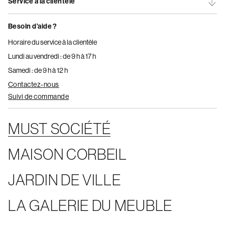
Service à la clientèle
Besoin d’aide ?
Horaire du service à la clientèle
Lundi au vendredi : de 9 h à 17 h
Samedi : de 9 h à 12 h
Contactez-nous
Suivi de commande
MUST SOCIÉTÉ
MAISON CORBEIL
JARDIN DE VILLE
LA GALERIE DU MEUBLE