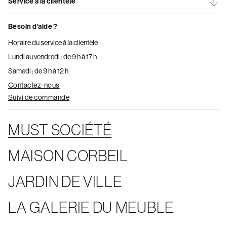
Service à la clientèle
Besoin d’aide ?
Horaire du service à la clientèle
Lundi au vendredi : de 9 h à 17 h
Samedi : de 9 h à 12 h
Contactez-nous
Suivi de commande
MUST SOCIÉTÉ
MAISON CORBEIL
JARDIN DE VILLE
LA GALERIE DU MEUBLE